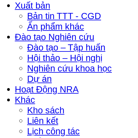
Xuất bản
Bản tin TTT - CGD
Ấn phẩm khác
Đào tạo Nghiên cứu
Đào tạo – Tập huấn
Hội thảo – Hội nghị
Nghiên cứu khoa học
Dự án
Hoạt Động NRA
Khác
Kho sách
Liên kết
Lịch công tác