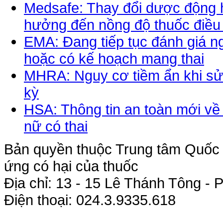
Medsafe: Thay đổi dược động h
hưởng đến nồng độ thuốc điều 
EMA: Đang tiếp tục đánh giá ng
hoặc có kế hoạch mang thai
MHRA: Nguy cơ tiềm ẩn khi sử
kỳ
HSA: Thông tin an toàn mới về v
nữ có thai
Bản quyền thuộc Trung tâm Quốc g
ứng có hại của thuốc
Địa chỉ: 13 - 15 Lê Thánh Tông 
Điện thoại: 024.3.9335.618