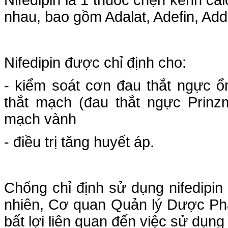
nhau, bao gồm Adalat, Adefin, Add
Nifedipin được chỉ định cho:
- kiểm soát cơn đau thắt ngực ổ
thắt mạch (đau thắt ngực Prinzm
mạch vành
- điều trị tăng huyết áp.
Chống chỉ định sử dụng nifedipin 
nhiên, Cơ quan Quản lý Dược Ph
bất lợi liên quan đến việc sử dụng 