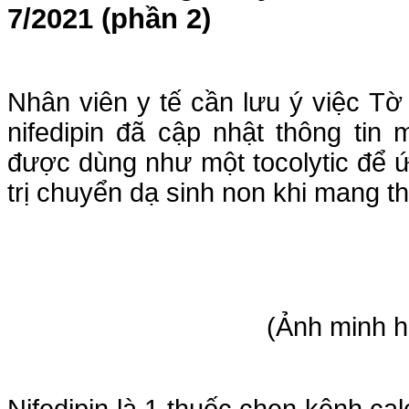
7/2021 (phần 2)
Nhân viên y tế cần lưu ý việc T
nifedipin đã cập nhật thông tin
được dùng như một tocolytic để ứ
trị chuyển dạ sinh non khi mang th
(Ảnh minh 
Nifedipin là 1 thuốc chẹn kênh cal