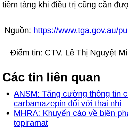
tiềm tàng khi điều trị cũng cần đư
Nguồn:
https://www.tga.gov.au/pu
Điểm tin: CTV. Lê Thị Nguyệt M
Các tin liên quan
ANSM: Tăng cường thông tin c
carbamazepin đối với thai nhi
MHRA: Khuyến cáo về biện phá
topiramat