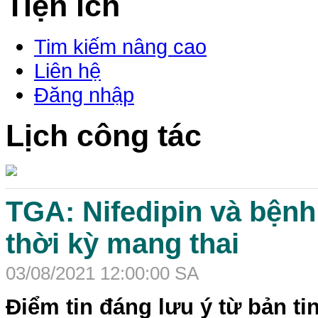
Tiện ích
Tim kiếm nâng cao
Liên hệ
Đăng nhập
Lịch công tác
TGA: Nifedipin và bệnh
thời kỳ mang thai
03/08/2021 12:00:00 SA
Điểm tin đáng lưu ý từ bản ti