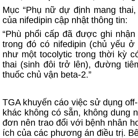
Mục “Phụ nữ dự định mang thai, 
của nifedipin cập nhật thông tin:
“Phù phổi cấp đã được ghi nhận 
trong đó có nifedipin (chủ yếu 
như một tocolytic trong thời kỳ c
thai (sinh đôi trở lên), đường t
thuốc chủ vận beta-2.”
TGA khuyến cáo việc sử dụng off-
khác không có sẵn, không dung 
đơn nên trao đổi với bệnh nhân h
ích của các phương án điều trị. B