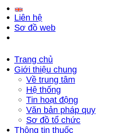
Liên hệ
Sơ đồ web
Trang chủ
Giới thiệu chung
Về trung tâm
Hệ thống
Tin hoạt động
Văn bản pháp quy
Sơ đồ tổ chức
Thông tin thuốc