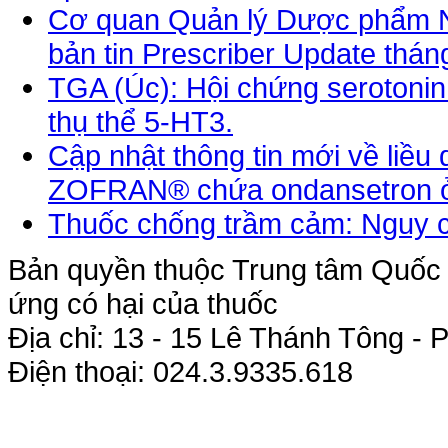
Cơ quan Quản lý Dược phẩm Ne
bản tin Prescriber Update thán
TGA (Úc): Hội chứng serotonin 
thụ thể 5-HT3.
Cập nhật thông tin mới về liề
ZOFRAN® chứa ondansetron ở b
Thuốc chống trầm cảm: Nguy 
Bản quyền thuộc Trung tâm Quốc g
ứng có hại của thuốc
Địa chỉ: 13 - 15 Lê Thánh Tông 
Điện thoại: 024.3.9335.618