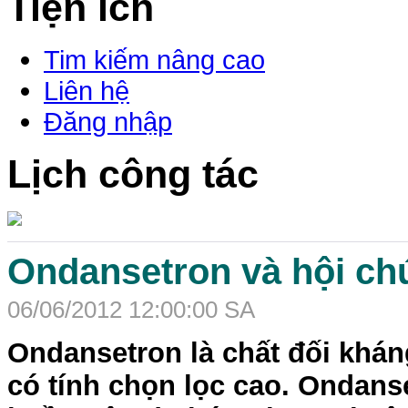
Tiện ích
Tim kiếm nâng cao
Liên hệ
Đăng nhập
Lịch công tác
Ondansetron và hội ch
06/06/2012 12:00:00 SA
Ondansetron là chất đối khán
có tính chọn lọc cao. Ondanse