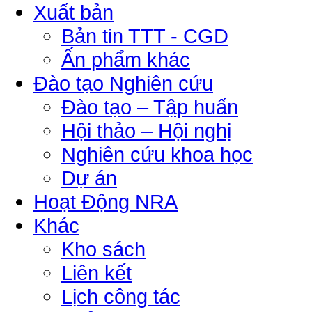
Xuất bản
Bản tin TTT - CGD
Ấn phẩm khác
Đào tạo Nghiên cứu
Đào tạo – Tập huấn
Hội thảo – Hội nghị
Nghiên cứu khoa học
Dự án
Hoạt Động NRA
Khác
Kho sách
Liên kết
Lịch công tác