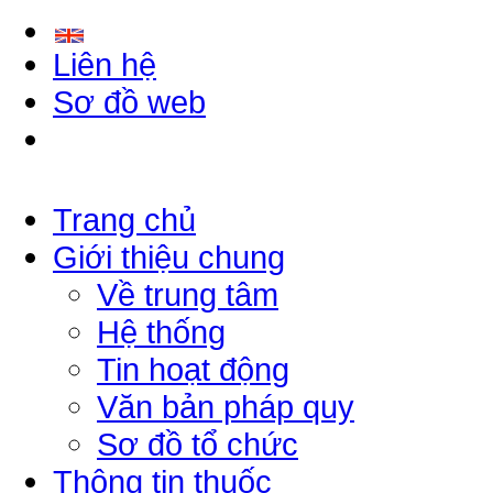
Liên hệ
Sơ đồ web
Trang chủ
Giới thiệu chung
Về trung tâm
Hệ thống
Tin hoạt động
Văn bản pháp quy
Sơ đồ tổ chức
Thông tin thuốc