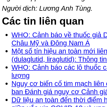
Người dịch: Lương Anh Tùng.
Các tin liên quan
WHO: Cảnh báo về thuốc giả
Châu Mỹ và Đông Nam Á
Một số tín hiệu an toàn mới li
(dulaglutid, liraglutid): Thông 
WHO: Cảnh báo các lô thuốc c
lượng
Nguy cơ biến cố tim mạch liên
ban Đánh giá nguy cơ Cảnh g
Dữ liệu an toàn đến thời điểm h