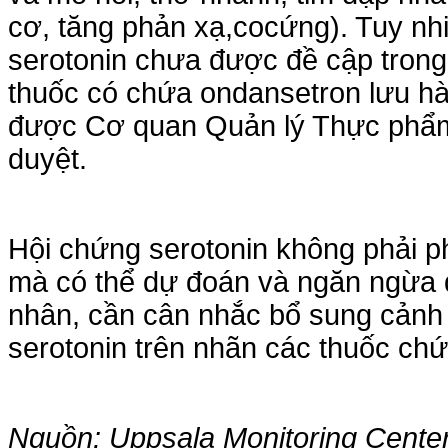
cơ, tăng phản xạ,cocứng). Tuy nh
serotonin chưa được đề cập trong
thuốc có chứa ondansetron lưu h
được Cơ quan Quản lý Thực phẩ
duyệt.
Hội chứng serotonin không phải p
mà có thể dự đoán và ngăn ngừa
nhân, cần cân nhắc bổ sung cảnh
serotonin trên nhãn các thuốc ch
Nguồn: Uppsala Monitoring Cent