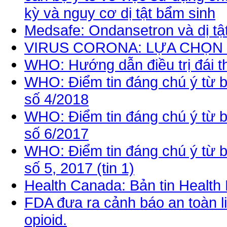
kỳ và nguy cơ dị tật bẩm sinh
Medsafe: Ondansetron và dị t
VIRUS CORONA: LỰA CHỌN 
WHO: Hướng dẫn điều trị đái 
WHO: Điểm tin đáng chú ý từ 
số 4/2018
WHO: Điểm tin đáng chú ý từ 
số 6/2017
WHO: Điểm tin đáng chú ý từ 
số 5, 2017 (tin 1)
Health Canada: Bản tin Health
FDA đưa ra cảnh báo an toàn li
opioid.