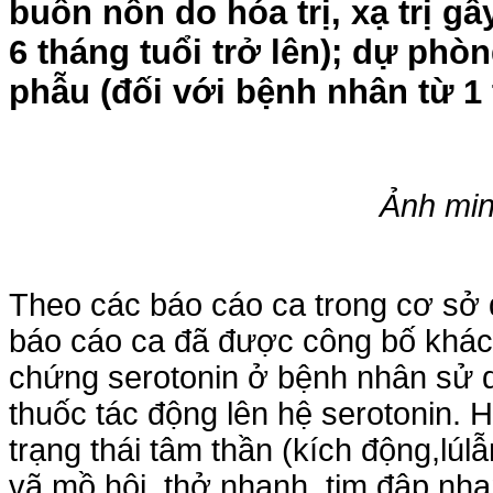
buồn nôn do hóa trị, xạ trị g
6 tháng tuổi trở lên); dự phò
phẫu (đối với bệnh nhân từ 1 t
Ảnh min
Theo các báo cáo ca trong cơ sở
báo cáo ca đã được công bố khác,
chứng serotonin ở bệnh nhân sử 
thuốc tác động lên hệ serotonin. 
trạng thái tâm thần (kích động,lúlẫ
vã mồ hôi, thở nhanh, tim đập nhan