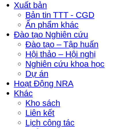
Xuất bản
Bản tin TTT - CGD
Ấn phẩm khác
Đào tạo Nghiên cứu
Đào tạo – Tập huấn
Hội thảo – Hội nghị
Nghiên cứu khoa học
Dự án
Hoạt Động NRA
Khác
Kho sách
Liên kết
Lịch công tác