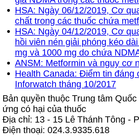
HSA: Ngày 06/12/2019, Cơ quan
chất trong các thuốc chứa met
HSA: Ngày 04/12/2019, Cơ quan
hồi viên nén giải phóng kéo d
mg và 1000 mg do chứa NDMA
ANSM: Metformin và nguy cơ nh
Health Canada: Điểm tin đáng c
Inforwatch tháng 10/2017
Bản quyền thuộc Trung tâm Quốc g
ứng có hại của thuốc
Địa chỉ: 13 - 15 Lê Thánh Tông 
Điện thoại: 024.3.9335.618