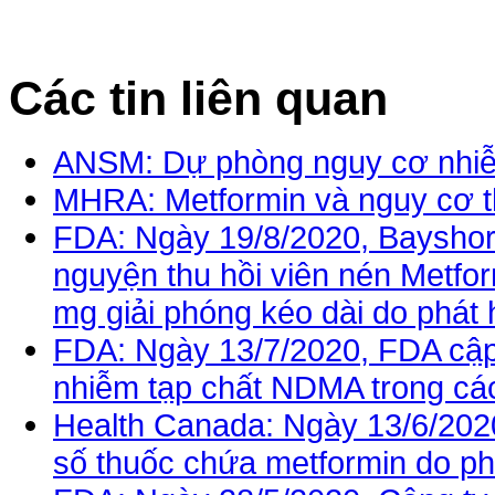
Các tin liên quan
ANSM: Dự phòng nguy cơ nhiễm
MHRA: Metformin và nguy cơ th
FDA: Ngày 19/8/2020, Bayshor
nguyện thu hồi viên nén Metfo
mg giải phóng kéo dài do phá
FDA: Ngày 13/7/2020, FDA cập 
nhiễm tạp chất NDMA trong cá
Health Canada: Ngày 13/6/2020
số thuốc chứa metformin do ph