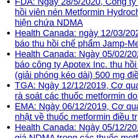
FDA: Ngày 28/5/2020, Công ty 
hồi viên nén Metformin Hydroch
hiện chứa NDMA
Health Canada: ngày 12/03/20
báo thu hồi chế phẩm Jamp-Me
Health Canada: Ngày 05/02/20
báo công ty Apotex Inc. thu hồ
(giải phóng kéo dài) 500 mg điề
TGA: Ngày 12/12/2019, Cơ qua
rà soát các thuốc metformin 
EMA: Ngày 06/12/2019, Cơ qu
nhật về thuốc metformin điều t
Health Canada: Ngày 05/12/20
giá NDMA trong các thuốc met