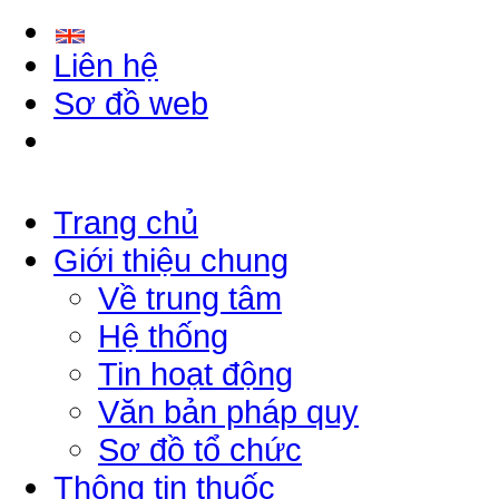
Liên hệ
Sơ đồ web
Trang chủ
Giới thiệu chung
Về trung tâm
Hệ thống
Tin hoạt động
Văn bản pháp quy
Sơ đồ tổ chức
Thông tin thuốc