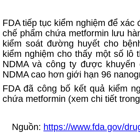
FDA tiếp tục kiểm nghiệm để xác
chế phẩm chứa metformin lưu hàn
kiểm soát đường huyết cho bệnh
kiểm nghiệm cho thấy một số lô 
NDMA và công ty được khuyến c
NDMA cao hơn giới hạn 96 nanog
FDA đã công bố kết quả kiểm n
chứa metformin (xem chi tiết trong
Nguồn:
https://www.fda.gov/drug