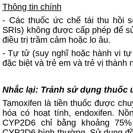
Thông tin chính
- Các thuốc ức chế tái thu hồi se
SRIs) không được cấp phép để sử 
điều trị trầm cảm hoặc lo âu.
- Tự tử (suy nghĩ hoặc hành vi tự
đặc biệt và trẻ em và trẻ vị thành 
Nhắc lại: Tránh sử dụng thuốc
Tamoxifen là tiền thuốc được ch
hóa có hoạt tính, endoxifen. Nồ
CYP2D6 chỉ bằng khoảng 75%
CYP2D6 bình thường. Sử dụng đồn