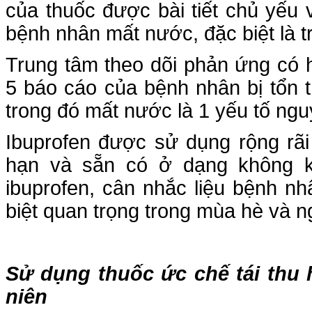
của thuốc được bài tiết chủ yếu
bệnh nhân mất nước, đặc biệt là t
Trung tâm theo dõi phản ứng có
5 báo cáo của bệnh nhân bị tổn 
trong đó mất nước là 1 yếu tố ng
Ibuprofen được sử dụng rộng rã
hạn và sẵn có ở dạng không 
ibuprofen, cân nhắc liệu bệnh n
biệt quan trọng trong mùa hè và n
Sử dụng thuốc ức chế tái thu h
niên