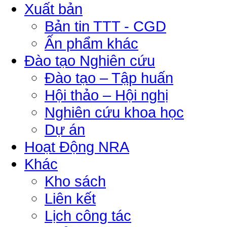
Xuất bản
Bản tin TTT - CGD
Ấn phẩm khác
Đào tạo Nghiên cứu
Đào tạo – Tập huấn
Hội thảo – Hội nghị
Nghiên cứu khoa học
Dự án
Hoạt Động NRA
Khác
Kho sách
Liên kết
Lịch công tác