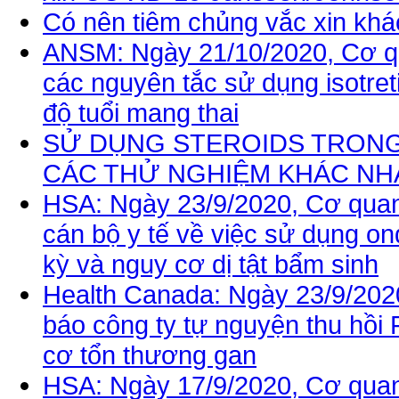
Có nên tiêm chủng vắc xin kh
ANSM: Ngày 21/10/2020, Cơ q
các nguyên tắc sử dụng isotreti
độ tuổi mang thai
SỬ DỤNG STEROIDS TRONG 
CÁC THỬ NGHIỆM KHÁC NH
HSA: Ngày 23/9/2020, Cơ quan
cán bộ y tế về việc sử dụng on
kỳ và nguy cơ dị tật bẩm sinh
Health Canada: Ngày 23/9/202
báo công ty tự nguyện thu hồi Fi
cơ tổn thương gan
HSA: Ngày 17/9/2020, Cơ quan