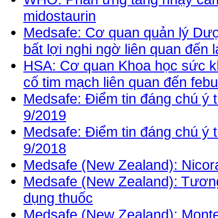
midostaurin
Medsafe: Cơ quan quản lý Dư
bất lợi nghi ngờ liên quan đến 
HSA: Cơ quan Khoa học sức k
cố tim mạch liên quan đến febu
Medsafe: Điểm tin đáng chú ý t
9/2019
Medsafe: Điểm tin đáng chú ý t
9/2018
Medsafe (New Zealand): Nicoran
Medsafe (New Zealand): Tương 
dụng thuốc
Medsafe (New Zealand): Monte