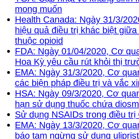
mong muốn
Health Canada: Ngày 31/3/202
hiệu quả điều trị khác biệt giữ
thuộc opioid
FDA: Ngày 01/04/2020, Cơ qu
Hoa Kỳ yêu cầu rút khỏi thị trư
EMA: Ngày 31/3/2020, Cơ qua
các biện pháp điều trị và vắc 
HSA: Ngày 09/3/2020, Cơ quan 
hạn sử dụng thuốc chứa diosmec
Sử dụng NSAIDs trong điều tr
EMA: Ngày 13/3/2020, Cơ qua
báo tạm ngừng sử dụng uliprista