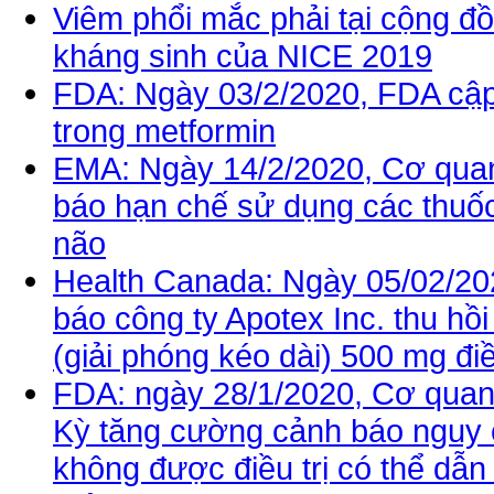
Viêm phổi mắc phải tại cộng đ
kháng sinh của NICE 2019
FDA: Ngày 03/2/2020, FDA cập
trong metformin
EMA: Ngày 14/2/2020, Cơ qua
báo hạn chế sử dụng các thuố
não
Health Canada: Ngày 05/02/20
báo công ty Apotex Inc. thu hồ
(giải phóng kéo dài) 500 mg điề
FDA: ngày 28/1/2020, Cơ qua
Kỳ tăng cường cảnh báo nguy c
không được điều trị có thể dẫn