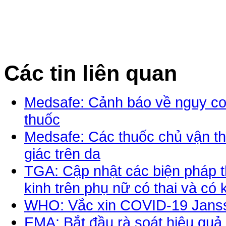
Các tin liên quan
Medsafe: Cảnh báo về nguy cơ 
thuốc
Medsafe: Các thuốc chủ vận th
giác trên da
TGA: Cập nhật các biện pháp t
kinh trên phụ nữ có thai và có
WHO: Vắc xin COVID-19 Jans
EMA: Bắt đầu rà soát hiệu quả,