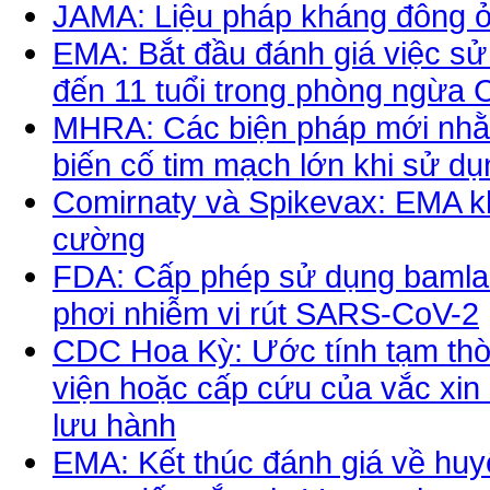
JAMA: Liệu pháp kháng đông 
EMA: Bắt đầu đánh giá việc sử
đến 11 tuổi trong phòng ngừa
MHRA: Các biện pháp mới nhằ
biến cố tim mạch lớn khi sử dụn
Comirnaty và Spikevax: EMA kh
cường
FDA: Cấp phép sử dụng bamla
phơi nhiễm vi rút SARS-CoV-2
CDC Hoa Kỳ: Ước tính tạm thờ
viện hoặc cấp cứu của vắc xin 
lưu hành
EMA: Kết thúc đánh giá về huyế