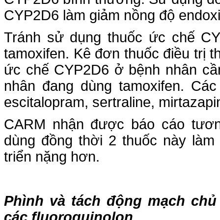
CYP2D6 làm giảm nồng độ endoxi
Tránh sử dụng thuốc ức chế CYP
tamoxifen. Kê đơn thuốc điều trị 
ức chế CYP2D6 ở bệnh nhân cần
nhân đang dùng tamoxifen. Các 
escitalopram, sertraline, mirtazapi
CARM nhận được báo cáo tương t
dùng đồng thời 2 thuốc này làm 
triển nặng hơn.
Phình và tách động mạch chủ 
các fluoroquinolon