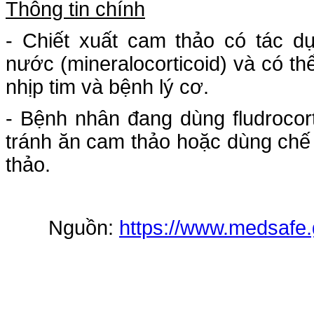
Thông tin chính
- Chiết xuất cam thảo có tác 
nước (mineralocorticoid) và có thể
nhịp tim và bệnh lý cơ.
- Bệnh nhân đang dùng fludrocor
tránh ăn cam thảo hoặc dùng chế
thảo.
Nguồn:
https://www.medsafe.