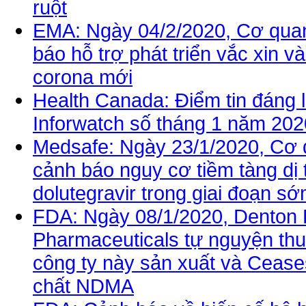
ruột
EMA: Ngày 04/2/2020, Cơ qua
báo hỗ trợ phát triển vắc xin và
corona mới
Health Canada: Điểm tin đáng l
Inforwatch số tháng 1 năm 202
Medsafe: Ngày 23/1/2020, Cơ
cảnh báo nguy cơ tiềm tàng dị 
dolutegravir trong giai đoạn sớ
FDA: Ngày 08/1/2020, Denton 
Pharmaceuticals tự nguyện thu h
công ty này sản xuất và Cease
chất NDMA