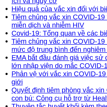
ích và nguy cơ
Hiệu quả của vắc xin đối với b
Tiêm chủng vắc xin COVID-19 t
miễn dịch và nhiễm HIV
Covid-19: Tổng quan về các b
Tiêm chủng vắc xin COVID-19 
mức độ trung bình đến nghiêm
EMA bắt đầu đánh giá việc sử 
lớn nhập viện do mắc COVID-1
Phản vệ với vắc xin COVID-19
giới
Quyết định tiêm phòng vắc xin
con bú: Công cụ hỗ trợ từ Hea
Thuyên tắc huyết khối kèm the