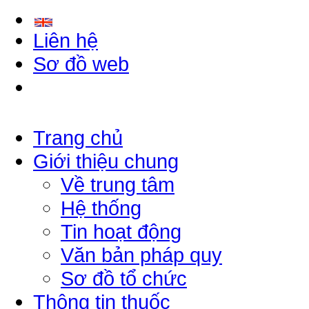
Liên hệ
Sơ đồ web
Trang chủ
Giới thiệu chung
Về trung tâm
Hệ thống
Tin hoạt động
Văn bản pháp quy
Sơ đồ tổ chức
Thông tin thuốc