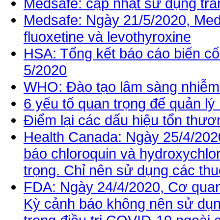
Medsafe: cập nhật sử dụng tr
Medsafe: Ngày 21/5/2020, Meds
fluoxetine và levothyroxine
HSA: Tổng kết báo cáo biến cố 
5/2020
WHO: Đào tạo lâm sàng nhiễm 
6 yếu tố quan trọng để quản lý
Điểm lại các dấu hiệu tổn thươ
Health Canada: Ngày 25/4/202
báo chloroquin và hydroxychlo
trọng. Chỉ nên sử dụng các thu
FDA: Ngày 24/4/2020, Cơ qua
Kỳ cảnh báo không nên sử dụn