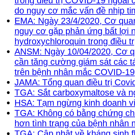
trong điều trị COVID-19 ngoài 
do nguy cơ mắc vấn đề nhịp ti
EMA: Ngày 23/4/2020, Cơ quan
nguy cơ gặp phản ứng bất lợi 
hydroxychloroquin trong điều tr
ANSM: Ngày 10/04/2020, Cơ q
cần tăng cường giám sát các t
trên bệnh nhân mắc COVID-19
JAMA: Tổng quan điều trị Covi
TGA: Sắt carboxymaltose và n
HSA: Tạm ngừng kinh doanh viê
TGA: Không có bằng chứng cho
hơn tình trạng của bệnh nhân
TGA: Cập nhật về kháng sinh f