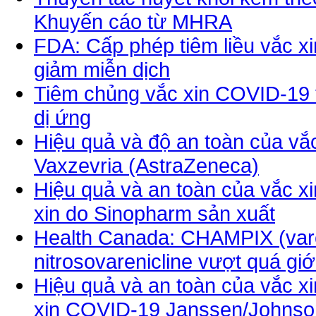
Khuyến cáo từ MHRA
FDA: Cấp phép tiêm liều vắc x
giảm miễn dịch
Tiêm chủng vắc xin COVID-19 t
dị ứng
Hiệu quả và độ an toàn của vắ
Vaxzevria (AstraZeneca)
Hiệu quả và an toàn của vắc x
xin do Sinopharm sản xuất
Health Canada: CHAMPIX (varen
nitrosovarenicline vượt quá gi
Hiệu quả và an toàn của vắc x
xin COVID-19 Janssen/Johnso