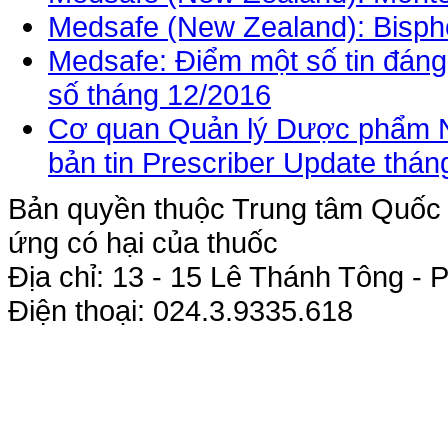
Medsafe (New Zealand): Bisph
Medsafe: Điểm một số tin đáng 
số tháng 12/2016
Cơ quan Quản lý Dược phẩm Ne
bản tin Prescriber Update thán
Bản quyền thuộc Trung tâm Quốc g
ứng có hại của thuốc
Địa chỉ: 13 - 15 Lê Thánh Tông 
Điện thoại: 024.3.9335.618