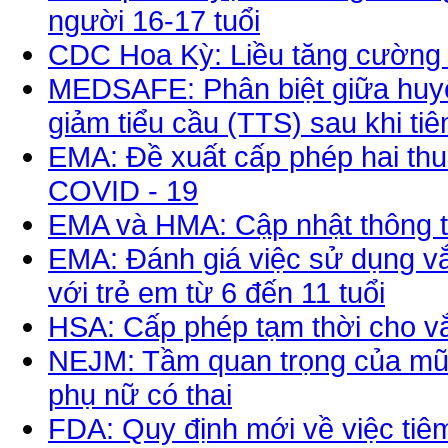
người 16-17 tuổi
CDC Hoa Kỳ: Liều tăng cường
MEDSAFE: Phân biệt giữa huyế
giảm tiểu cầu (TTS) sau khi ti
EMA: Đề xuất cấp phép hai thuố
COVID - 19
EMA và HMA: Cập nhật thông ti
EMA: Đánh giá việc sử dụng vắ
với trẻ em từ 6 đến 11 tuổi
HSA: Cấp phép tạm thời cho vắ
NEJM: Tầm quan trọng của mũi
phụ nữ có thai
FDA: Quy định mới về việc tiê