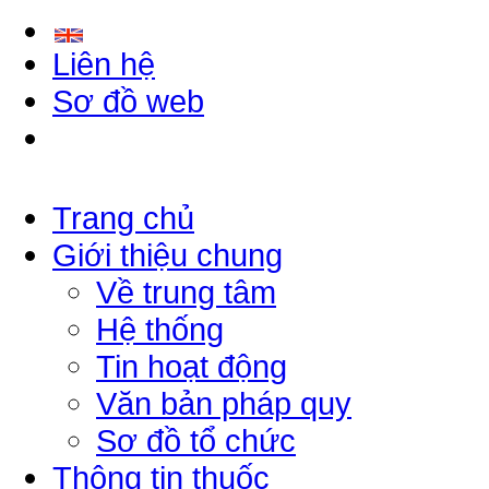
Liên hệ
Sơ đồ web
Trang chủ
Giới thiệu chung
Về trung tâm
Hệ thống
Tin hoạt động
Văn bản pháp quy
Sơ đồ tổ chức
Thông tin thuốc