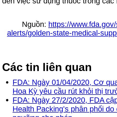
đến việc sử dụng thuốc trong các l
Nguồn:
https://www.fda.gov/
alerts/golden-state-medical-supp
Các tin liên quan
FDA: Ngày 01/04/2020, Cơ qu
Hoa Kỳ yêu cầu rút khỏi thị trư
FDA: Ngày 27/2/2020, FDA cập n
Health Packing's phân phối do