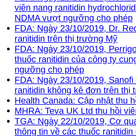
viên nang ranitidin hydrochlo
NDMA vượt ngưỡng cho phép
FDA: Ngày 23/10/2019, Dr. Red
ranitidin trên thị trường Mỹ
FDA: Ngày 23/10/2019, Perrigo
thuốc ranitidin của công ty c
ngưỡng cho phép
FDA: Ngày 23/10/2019, Sanofi 
ranitidin không kê đơn trên th
Health Canada: Cập nhật thu hồi
MHRA: Teva UK Ltd thu hồi viên
TGA: Ngày 22/10/2019, Cơ qu
thông tin về các thuốc ranitid