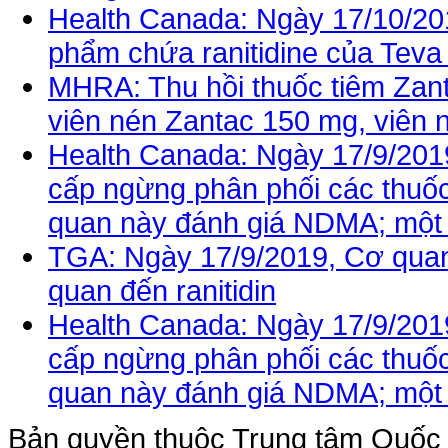
Health Canada: Ngày 17/10/201
phẩm chứa ranitidine của Tev
MHRA: Thu hồi thuốc tiêm Zant
viên nén Zantac 150 mg, viên
Health Canada: Ngày 17/9/201
cấp ngừng phân phối các thuốc 
quan này đánh giá NDMA; một 
TGA: Ngày 17/9/2019, Cơ quan q
quan đến ranitidin
Health Canada: Ngày 17/9/201
cấp ngừng phân phối các thuốc 
quan này đánh giá NDMA; một 
Bản quyền thuộc Trung tâm Quốc g