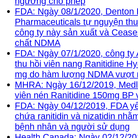
ngưỡng cho phép
FDA: Ngày 08/1/2020, Denton 
Pharmaceuticals tự nguyện thu h
công ty này sản xuất và Cease
chất NDMA
FDA: Ngày 07/1/2020, công ty
thu hồi viên nang Ranitidine 
mg do hàm lượng NDMA vượt 
MHRA: Ngày 16/12/2019, Medle
viên nén Ranitidine 150mg BP 
FDA: Ngày 04/12/2019, FDA yê
chứa ranitidin và nizatidin n
bệnh nhân và người sử dụng
Health Canada: Ngày 02/12/20