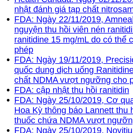
nhật đánh giá tạp chất nitrosam
FDA: Ngày 22/11/2019, Amneal
nguyện thu hồi viên nén raniti
ranitidine 15 mg/mL do có th
phép
FDA: Ngày 19/11/2019, Precisi
quốc dung dịch uống Ranitidin
chất NDMA vượt ngưỡng cho 
FDA: cập nhật thu hồi ranitidin
FDA: Ngày 25/10/2019, Cơ qu
Hoa Kỳ thông báo Lannett thu h
thuốc chứa NDMA vượt ngưỡn
FDA: Ngày 25/10/2019, Noviti