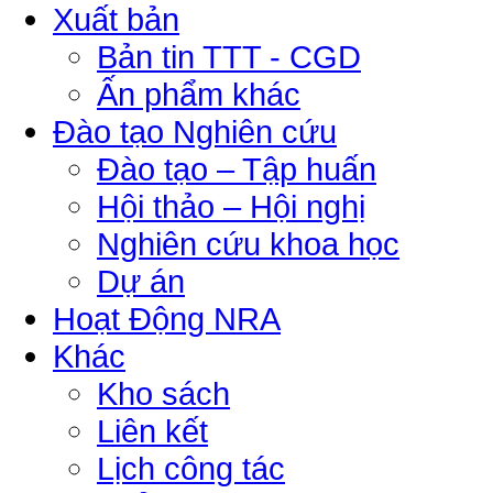
Xuất bản
Bản tin TTT - CGD
Ấn phẩm khác
Đào tạo Nghiên cứu
Đào tạo – Tập huấn
Hội thảo – Hội nghị
Nghiên cứu khoa học
Dự án
Hoạt Động NRA
Khác
Kho sách
Liên kết
Lịch công tác