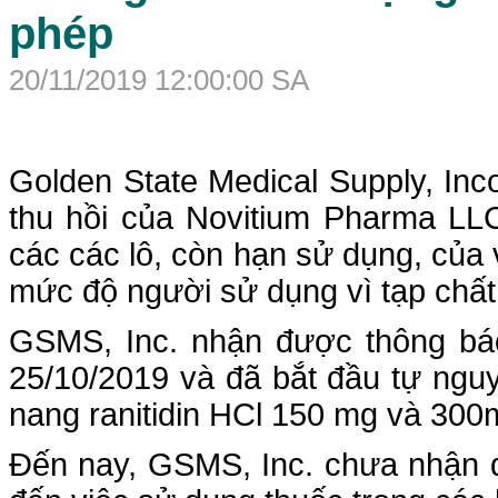
phép
20/11/2019 12:00:00 SA
Golden State Medical Supply, Inc
thu hồi của Novitium Pharma LLC
các các lô, còn hạn sử dụng, của
mức độ người sử dụng vì tạp ch
GSMS, Inc. nhận được thông báo
25/10/2019 và đã bắt đầu tự nguy
nang ranitidin HCl 150 mg và 300
Đến nay, GSMS, Inc. chưa nhận đ