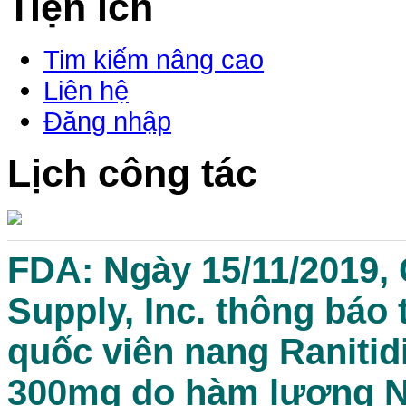
Tiện ích
Tim kiếm nâng cao
Liên hệ
Đăng nhập
Lịch công tác
FDA: Ngày 15/11/2019, 
Supply, Inc. thông báo 
quốc viên nang Ranitid
300mg do hàm lượng 